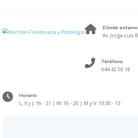
Dónde estamo
Av. Jorge Luis 
Teléfono
644 42 56 18
Horario
L, X y J: 16 - 21 | M: 16 - 20 | M y V: 10:30 - 13