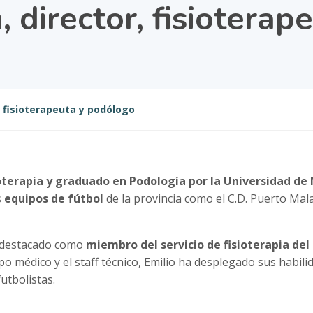
 director, fisiotera
, fisioterapeuta y podólogo
oterapia y graduado en Podología por la Universidad de
s
equipos de fútbol
de la provincia como el C.D. Puerto Malag
 destacado como
miembro del servicio de fisioterapia del
 médico y el staff técnico, Emilio ha desplegado sus habili
futbolistas.