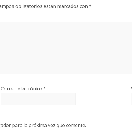
ampos obligatorios están marcados con
*
Correo electrónico
*
gador para la próxima vez que comente.