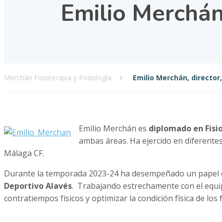
Emilio Merchán,
Merchán Fisioterapia y Podología
Emilio Merchán, director
Emilio Merchán es
diplomado en Fisi
ambas áreas. Ha ejercido en diferente
Málaga CF.
Durante la temporada 2023-24 ha desempeñado un papel
Deportivo Alavés
. Trabajando estrechamente con el equipo
contratiempos físicos y optimizar la condición física de los 