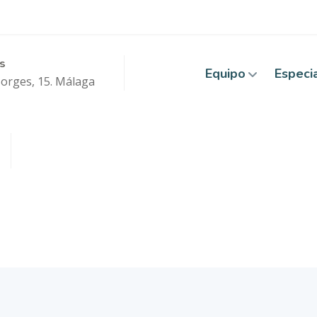
s
Equipo
Especi
Borges, 15. Málaga