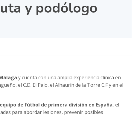
peuta y podólogo
 Málaga
y cuenta con una amplia experiencia clínica en
ueño, el C.D. El Palo, el Alhaurín de la Torre C.F y en el
 equipo de fútbol de primera división en España, el
dades para abordar lesiones, prevenir posibles