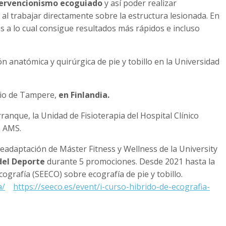
ervencionismo ecoguiado
y así poder realizar
l trabajar directamente sobre la estructura lesionada. En
as a lo cual consigue resultados más rápidos e incluso
ión anatómica y quirúrgica de pie y tobillo en la Universidad
ario de Tampere,
en Finlandia.
ranque, la Unidad de Fisioterapia del Hospital Clínico
o AMS.
adaptación de Máster Fitness y Wellness de la University
del Deporte
durante 5 promociones. Desde 2021 hasta la
ografía (SEECO) sobre ecografía de pie y tobillo.
a/
https://seeco.es/event/i-curso-hibrido-de-ecografia-