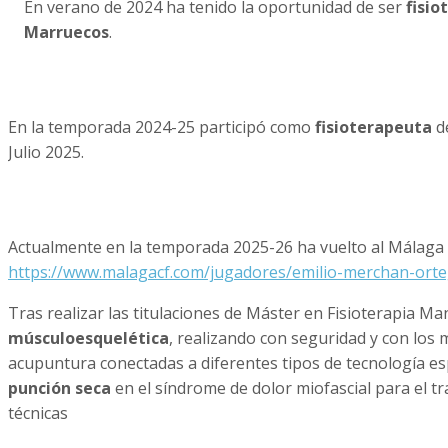
En verano de 2024 ha tenido la oportunidad de ser
fisio
Marruecos
.
En la temporada 2024-25 participó como
fisioterapeuta
d
Julio 2025.
Actualmente en la temporada 2025-26 ha vuelto al Málaga C
https://www.malagacf.com/jugadores/emilio-merchan-ort
Tras realizar las titulaciones de Máster en Fisioterapia M
músculoesquelética
, realizando con seguridad y con los 
acupuntura conectadas a diferentes tipos de tecnología es
punción seca
en el síndrome de dolor miofascial para el t
técnicas