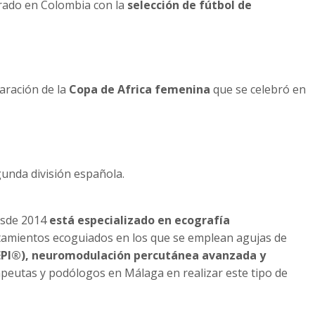
rado en Colombia con la
selección de fútbol de
aración de la
Copa de Africa femenina
que se celebró en
unda división española.
desde 2014
está especializado en ecografía
tratamientos ecoguiados en los que se emplean agujas de
 (EPI®), neuromodulación percutánea avanzada y
rapeutas y podólogos en Málaga en realizar este tipo de