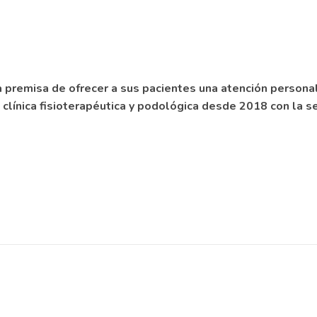
a premisa de ofrecer a sus pacientes una atención persona
 clínica fisioterapéutica y podológica desde 2018 con la s