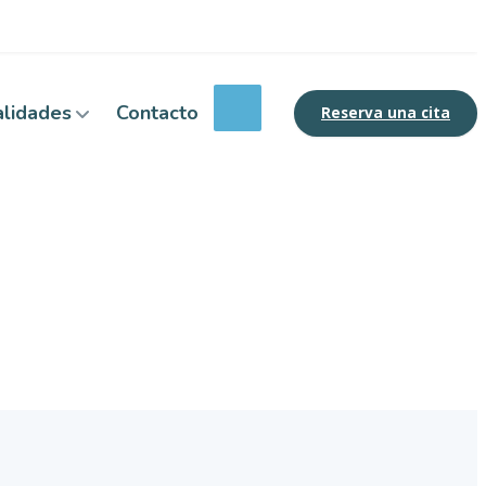
alidades
Contacto
Reserva una cita