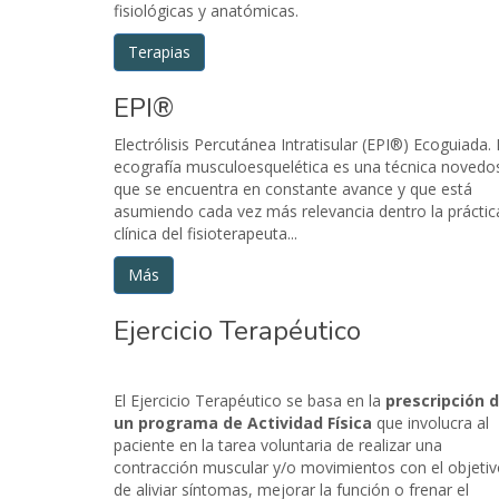
fisiológicas y anatómicas.
Terapias
EPI®
Electrólisis Percutánea Intratisular (EPI®) Ecoguiada.
ecografía musculoesquelética es una técnica novedo
que se encuentra en constante avance y que está
asumiendo cada vez más relevancia dentro la práctic
clínica del fisioterapeuta...
Más
Ejercicio Terapéutico
El Ejercicio Terapéutico se basa en la
prescripción 
un programa de Actividad Física
que involucra al
paciente en la tarea voluntaria de realizar una
contracción muscular y/o movimientos con el objeti
de aliviar síntomas, mejorar la función o frenar el