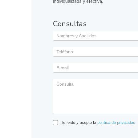
individualizada y efectiva.
Consultas
He leído y acepto la
política de privacidad