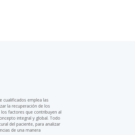
 cualificados emplea las
zar la recuperación de los
 los factores que contribuyen al
ncepto integral y global. Todo
ural del paciente, para analizar
uencias de una manera