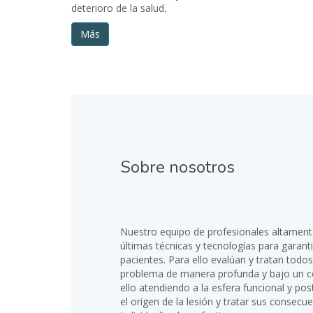
deterioro de la salud
.
Más
Sobre nosotros
Nuestro equipo de profesionales altamente
últimas técnicas y tecnologías para garanti
pacientes. Para ello evalúan y tratan todos
problema de manera profunda y bajo un co
ello atendiendo a la esfera funcional y post
el origen de la lesión y tratar sus consec