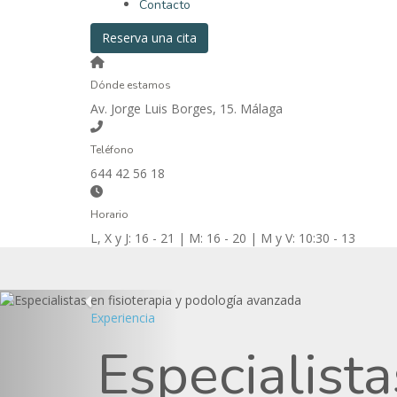
Contacto
Reserva una cita
Dónde estamos
Av. Jorge Luis Borges, 15. Málaga
Teléfono
644 42 56 18
Horario
L, X y J: 16 - 21 | M: 16 - 20 | M y V: 10:30 - 13
Experiencia
Especialista