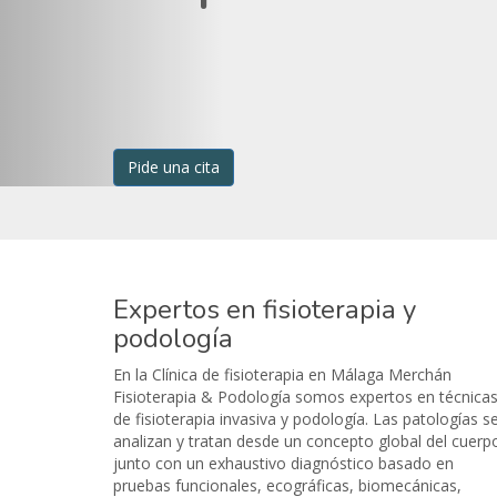
Pide una cita
Expertos en fisioterapia y
podología
En la Clínica de fisioterapia en Málaga Merchán
Fisioterapia & Podología somos expertos en técnica
de fisioterapia invasiva y podología. Las patologías s
analizan y tratan desde un concepto global del cuerp
junto con un exhaustivo diagnóstico basado en
pruebas funcionales, ecográficas, biomecánicas,