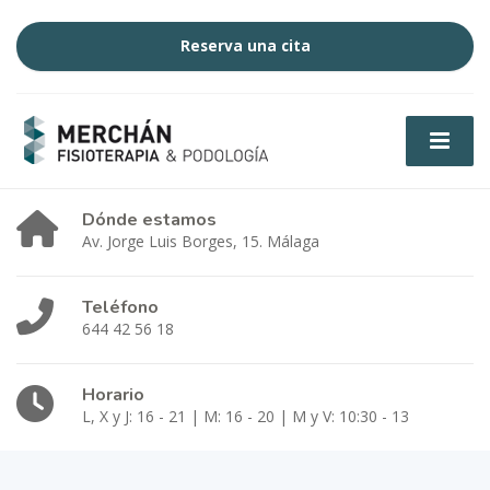
Reserva una cita
Dónde estamos
Av. Jorge Luis Borges, 15. Málaga
Teléfono
644 42 56 18
Horario
L, X y J: 16 - 21 | M: 16 - 20 | M y V: 10:30 - 13