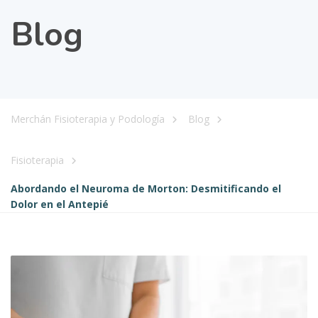
Blog
Merchán Fisioterapia y Podología
Blog
Fisioterapia
Abordando el Neuroma de Morton: Desmitificando el
Dolor en el Antepié