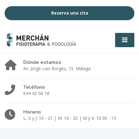
Reserva una cita
Dónde estamos
Av. Jorge Luis Borges, 15. Málaga
Teléfono
644 42 56 18
Horario
L, X y J: 16 - 21 | M: 16 - 20 | M y V: 10:30 - 13