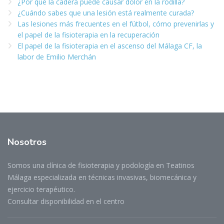
¿Por qué la cadera puede causar dolor en la rodilla?
¿Cuándo sabes que una lesión está realmente curada?
Las lesiones más frecuentes en el fútbol, cómo prevenirlas y
el papel de la fisioterapia en la recuperación
El papel de la fisioterapia en el ascenso del Málaga CF, la
labor de Emilio Merchán
Nosotros
Somos una clínica de fisioterapia y podología en Teatinos
Málaga especializada en técnicas invasivas, biomecánica y
ejercicio terapéutico.
Consultar disponibilidad en el centro