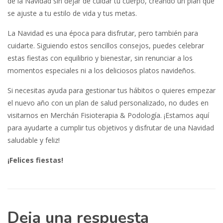
de la Navidad sin dejar de cuidar tu cuerpo, creando un plan que
se ajuste a tu estilo de vida y tus metas.
La Navidad es una época para disfrutar, pero también para
cuidarte. Siguiendo estos sencillos consejos, puedes celebrar
estas fiestas con equilibrio y bienestar, sin renunciar a los
momentos especiales ni a los deliciosos platos navideños.
Si necesitas ayuda para gestionar tus hábitos o quieres empezar
el nuevo año con un plan de salud personalizado, no dudes en
visitarnos en Merchán Fisioterapia & Podología. ¡Estamos aquí
para ayudarte a cumplir tus objetivos y disfrutar de una Navidad
saludable y feliz!
¡Felices fiestas!
Deja una respuesta