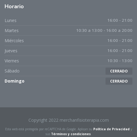
Horario
Lunes
16:00 - 21:00
Martes
10:30 a 13:00 - 16:00 a 20:00
Miércoles
16:00 - 21:00
Jueves
16:00 - 21:00
Viernes
10:30 - 13:00
Sábado
CERRADO
Domingo
CERRADO
Copyright 2022 merchanfisioterapia.com
Esta web está protegida por reCAPTCHA de Google. Aplican su
Política de Privacidad
y
sus
Términos y condiciones
.