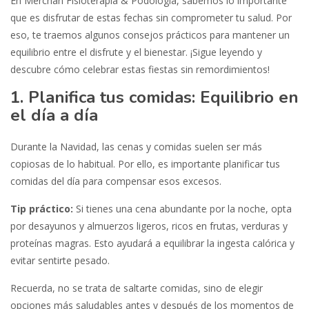
En Merchán Fisioterapia & Podología, sabemos lo importante
que es disfrutar de estas fechas sin comprometer tu salud. Por
eso, te traemos algunos consejos prácticos para mantener un
equilibrio entre el disfrute y el bienestar. ¡Sigue leyendo y
descubre cómo celebrar estas fiestas sin remordimientos!
1. Planifica tus comidas: Equilibrio en
el día a día
Durante la Navidad, las cenas y comidas suelen ser más
copiosas de lo habitual. Por ello, es importante planificar tus
comidas del día para compensar esos excesos.
Tip práctico:
Si tienes una cena abundante por la noche, opta
por desayunos y almuerzos ligeros, ricos en frutas, verduras y
proteínas magras. Esto ayudará a equilibrar la ingesta calórica y
evitar sentirte pesado.
Recuerda, no se trata de saltarte comidas, sino de elegir
opciones más saludables antes y después de los momentos de